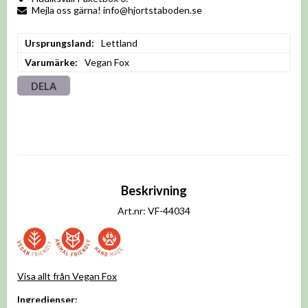
Mejla oss gärna! info@hjortstaboden.se
Ursprungsland
Lettland
Varumärke
Vegan Fox
DELA
Beskrivning
Art.nr: VF-44034
Visa allt från Vegan Fox
Ingredienser: