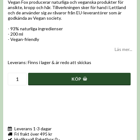
Vegan Fox producerar naturliga och veganska produkter för
ansikte, kropp och hår. Tillverkningen sker för hand i Lettland
och de använder sig av råvaror från EU-leverantörer som är
godkända av Vegan society.
- 93% naturliga ingredienser
- 200 ml
- Vegan-friendly
Läs mer...
Leverans:
Finns i lager & är redo att skickas
KÖP
Leverans 1-3 dagar
Fri frakt över 495 kr
Hudiksvall Paketbox 0:-