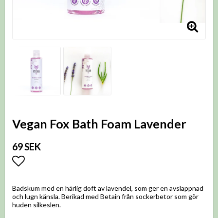
Vegan Fox Bath Foam Lavender
69 SEK
Lägg till i favoritlistan
Badskum med en härlig doft av lavendel, som ger en avslappnad
och lugn känsla. Berikad med Betain från sockerbetor som gör
huden silkeslen.