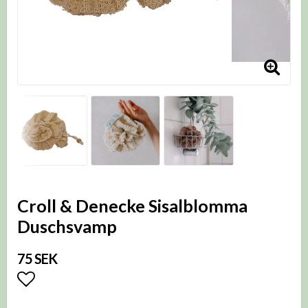
Croll & Denecke Sisalblomma
Duschsvamp
75 SEK
Lägg till i favoritlistan