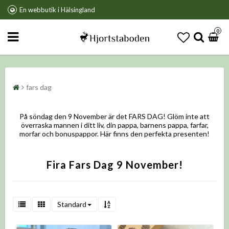
En webbutik i Hälsingland
0
fars dag
På söndag den 9 November är det FARS DAG! Glöm inte att
överraska mannen i ditt liv, din pappa, barnens pappa, farfar,
morfar och bonuspappor. Här finns den perfekta presenten!
Fira Fars Dag 9 November!
Standard