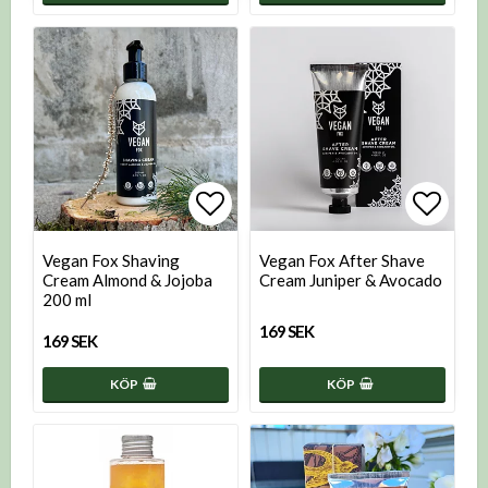
Lägg till i favoritlistan
Lägg t
Vegan Fox Shaving
Vegan Fox After Shave
Cream Almond & Jojoba
Cream Juniper & Avocado
200 ml
169 SEK
169 SEK
KÖP
KÖP