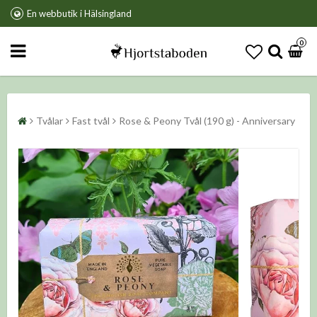
En webbutik i Hälsingland
0
Tvålar
Fast tvål
Rose & Peony Tvål (190 g) - Anniversary