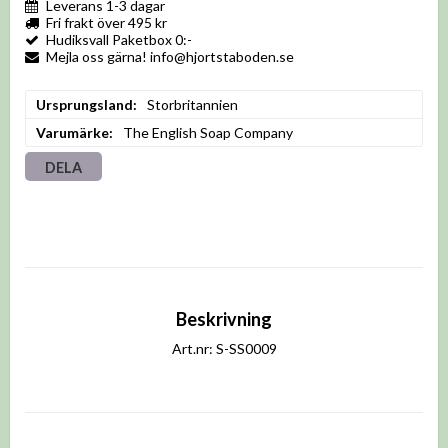
Leverans 1-3 dagar
Fri frakt över 495 kr
Hudiksvall Paketbox 0:-
Mejla oss gärna! info@hjortstaboden.se
Ursprungsland
Storbritannien
Varumärke
The English Soap Company
DELA
Beskrivning
Art.nr: S-SS0009