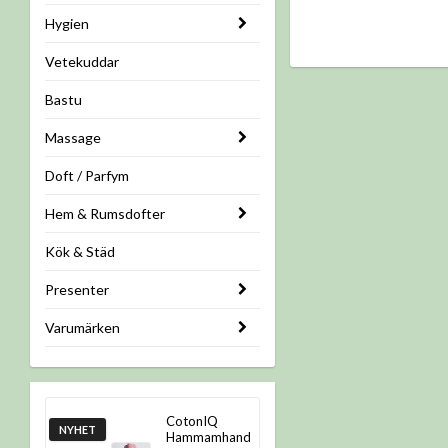
Hygien
Vetekuddar
Bastu
Massage
Doft / Parfym
Hem & Rumsdofter
Kök & Städ
Presenter
Varumärken
CotonIQ
NYHET
Hammamhand