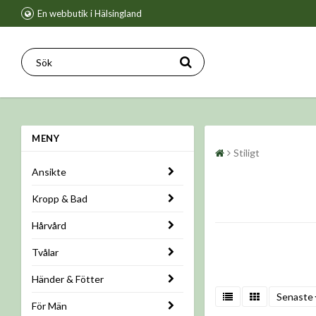
En webbutik i Hälsingland
MENY
Stiligt
Ansikte
Kropp & Bad
Hårvård
Tvålar
Händer & Fötter
Senaste
För Män