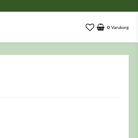
0
Varukorg